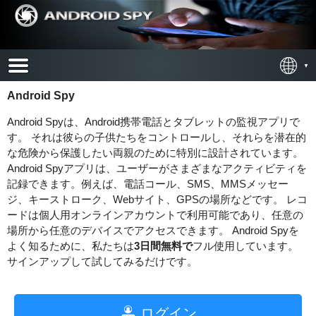
Android Spy
Android Spyは、Android携帯電話とタブレットの監視アプリで
す。 それは彼らの子供たちをコントロールし、それらを潜在的
な危険から保護したい両親のために特別に設計されています。
Android Spyアプリは、ユーザーがさまざまなアクティビティを
記録できます。例えば、電話コール、SMS、MMSメッセー
ジ、キーストローク、Webサイト、GPSの場所などです。 レコ
ードは個人用オンラインアカウントで利用可能であり、任意の
場所から任意のデバイスでアクセスできます。 Android Spyを
よく知るために、私たちは
3日間無料で
フル使用しています。
サインアップして試してみるだけです。
ログイン