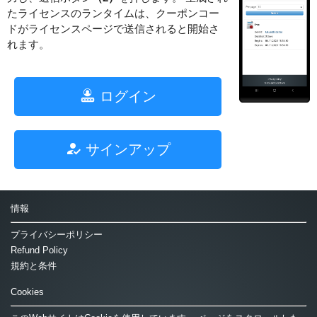
たライセンスのランタイムは、クーポンコー
ドがライセンスページで送信されると開始さ
れます。
ログイン
サインアップ
情報
プライバシーポリシー
Refund Policy
規約と条件
Cookies