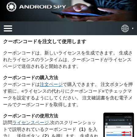
クーポンコードを注文して使用します
クーポンコードは、新しいライセンスを生成できます。 生成さ
れたライセンスのランタイムは、クーポンコードがライセンス
ページで送信されると開始されます。
クーポンコードの購入方法
クーポンコードは
注文ページ
で購入できます。 注文ボタンを押
す前に、«ライセンスの代わりにクーポンコード»でチェックマ
ークを設定するようにしてください。 注文確認書を含む電子メ
ールでクーポンコードを取得します。
クーポンコードの使用方法
訪問
ライセンスページ
,次のスクリーンショッ
トで説明されているクーポンコード
（1）
を入
力し、送信ボタン
（2）
を押します。 生成され