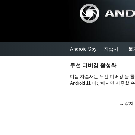
Android Spy
자습서
물
무선 디버깅 활성화
다음 자습서는 무선 디버깅 을 활
Android 11 이상에서만 사용할 
1.
장치