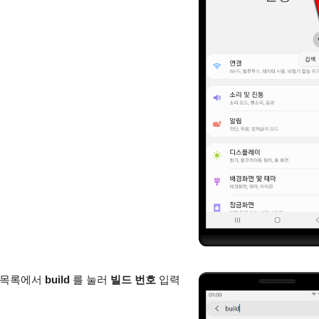
 목록에서
build
를 눌러
빌드 번호
입력