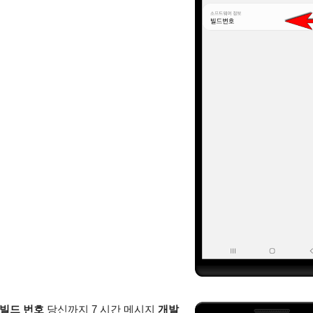
빌드 번호
당신까지 7 시간 메시지
개발