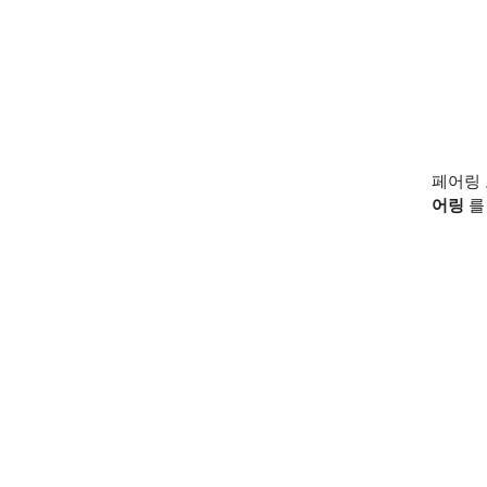
페어링
어링
를