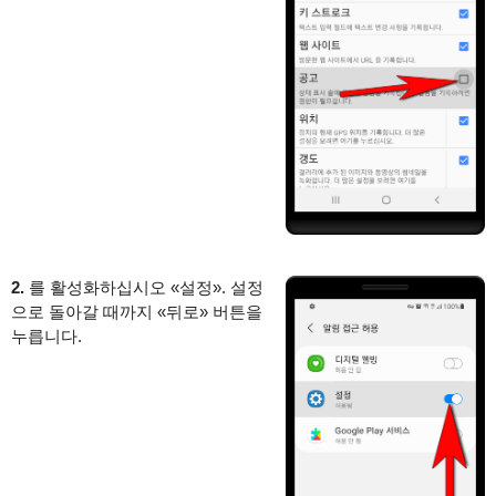
2.
를 활성화하십시오 «설정». 설정
으로 돌아갈 때까지 «뒤로» 버튼을
누릅니다.