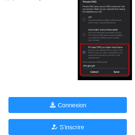
Connexion
S'inscrire