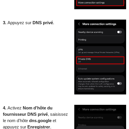
3.
Appuyez sur
DNS privé
.
4.
Activez
Nom d'hôte du
fournisseur DNS privé
, saisissez
le nom d'hôte
dns.google
et
appuyez sur
Enregistrer
.