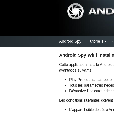
Android Spy
Tutoriels
P
Android Spy WiFi Install
Cette application installe Androi
avantages suivants:
Play Protect n'a pas besoin
Tous les paramètres néces
Désactive l'indicateur de co
Les conditions suivantes doivent 
L'appareil cible doit être 