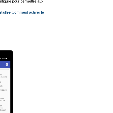
onfiguré pour permettre aux
détaillée Comment activer le