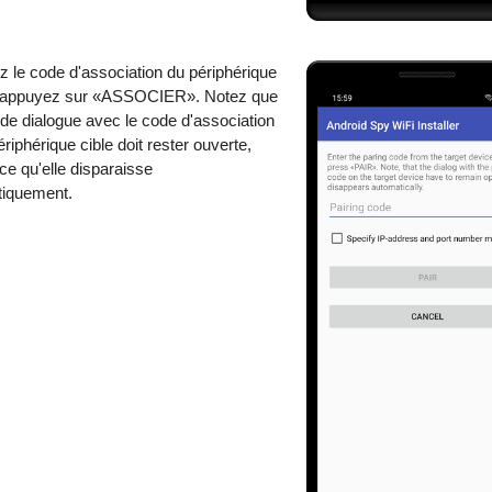
z le code d'association du périphérique
t appuyez sur «ASSOCIER». Notez que
e de dialogue avec le code d'association
ériphérique cible doit rester ouverte,
ce qu'elle disparaisse
tiquement.