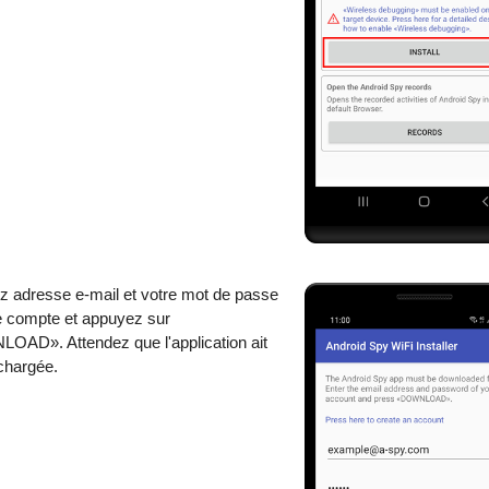
z adresse e-mail et votre mot de passe
e compte et appuyez sur
AD». Attendez que l'application ait
échargée.