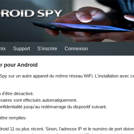
rix
Support
S'inscrire
Connexion
er pour Android
d Spy sur un autre appareil du même réseau WiFi. L'installation avec
 d'être désactivé.
saires sont effectués automatiquement.
nfidentialité jusqu'au redémarrage du dispositif suivant.
être remplies:
Android 11 ou plus récent. Sinon, l'adresse IP et le numéro de port doi