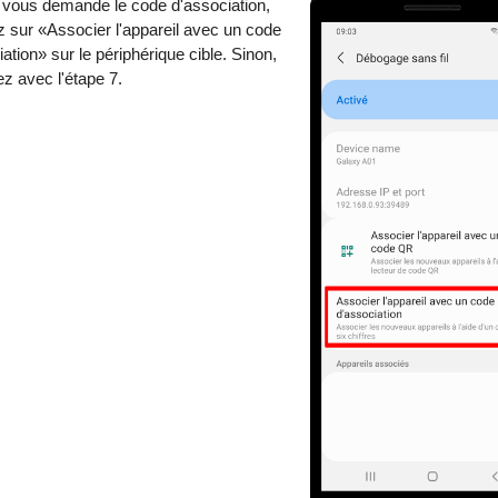
 vous demande le code d'association,
 sur «Associer l'appareil avec un code
ation» sur le périphérique cible. Sinon,
ez avec l'étape 7.