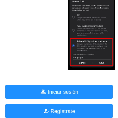
Iniciar sesión
Regístrate