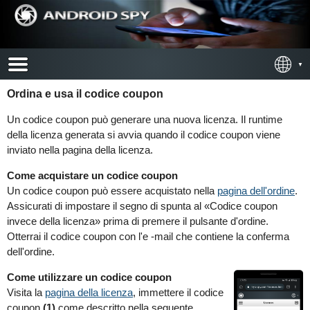
Ordina e usa il codice coupon
Un codice coupon può generare una nuova licenza. Il runtime
della licenza generata si avvia quando il codice coupon viene
inviato nella pagina della licenza.
Come acquistare un codice coupon
Un codice coupon può essere acquistato nella
pagina dell'ordine
.
Assicurati di impostare il segno di spunta al «Codice coupon
invece della licenza» prima di premere il pulsante d'ordine.
Otterrai il codice coupon con l'e -mail che contiene la conferma
dell'ordine.
Come utilizzare un codice coupon
Visita la
pagina della licenza
, immettere il codice
coupon
(1)
come descritto nella seguente