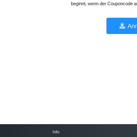
beginnt, wenn der Couponcode auf
An
Info