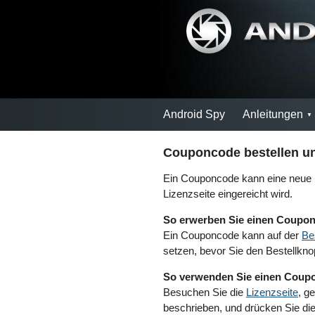
Android Spy
Anleitungen
Couponcode bestellen u
Ein Couponcode kann eine neue L
Lizenzseite eingereicht wird.
So erwerben Sie einen Coupo
Ein Couponcode kann auf der
Bes
setzen, bevor Sie den Bestellknop
So verwenden Sie einen Coup
Besuchen Sie die
Lizenzseite
, g
beschrieben, und drücken Sie di