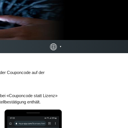
n der Couponcode auf der
 bei «Couponcode statt Lizenz»
llbestätigung enthält.