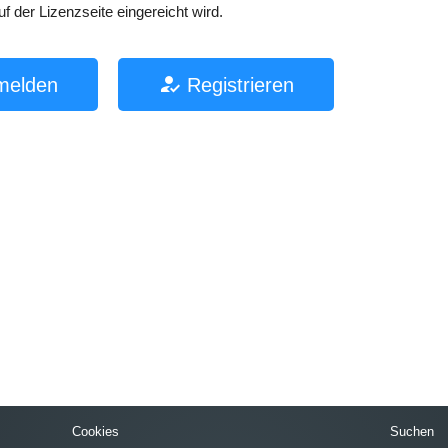
 der Lizenzseite eingereicht wird.
melden
Registrieren
Cookies
Suchen