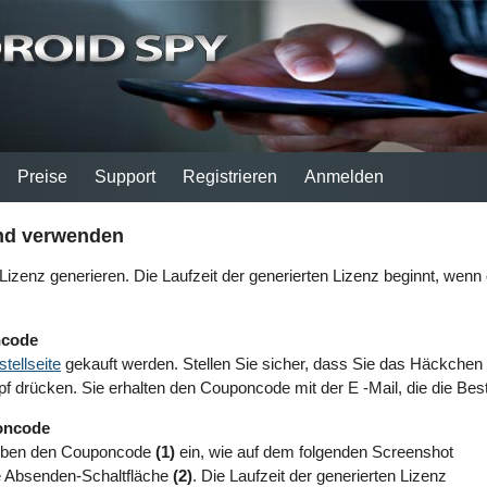
Preise
Support
Registrieren
Anmelden
nd verwenden
izenz generieren. Die Laufzeit der generierten Lizenz beginnt, wen
ncode
tellseite
gekauft werden. Stellen Sie sicher, dass Sie das Häckchen
f drücken. Sie erhalten den Couponcode mit der E -Mail, die die Beste
oncode
eben den Couponcode
(1)
ein, wie auf dem folgenden Screenshot
e Absenden-Schaltfläche
(2)
. Die Laufzeit der generierten Lizenz