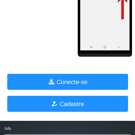
Conecte-se
Cadastre
Info