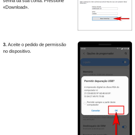
senha da sua conta. Pressione
«Download».
3.
Aceite o pedido de permissão
no dispositivo.