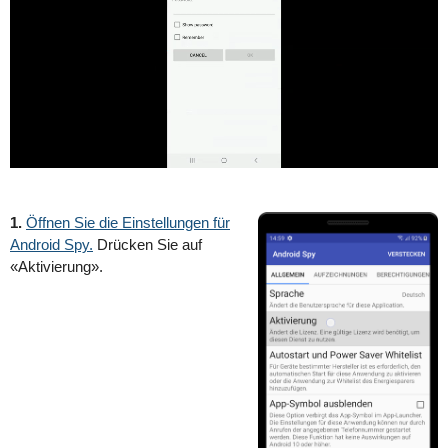
1.
Öffnen Sie die Einstellungen für
Android Spy.
Drücken Sie auf
«Aktivierung».