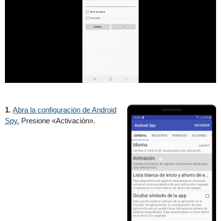
1.
Abra la configuración de Android
Spy.
Presione «Activación».